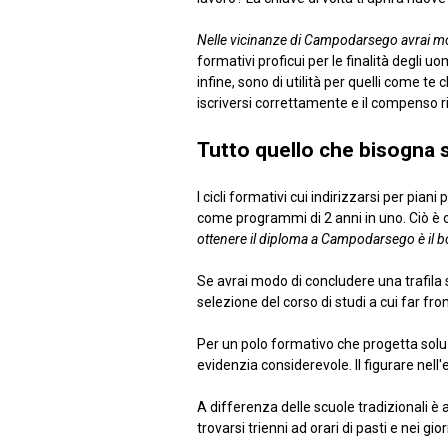
Nelle vicinanze di Campodarsego avrai 
formativi proficui per le finalità degli u
infine, sono di utilità per quelli come te
iscriversi correttamente e il compenso ri
Tutto quello che bisogna 
I cicli formativi cui indirizzarsi per pia
come programmi di 2 anni in uno. Ciò è o
ottenere il diploma a Campodarsego è il b
Se avrai modo di concludere una trafila s
selezione del corso di studi a cui far fr
Per un polo formativo che progetta soluzi
evidenzia considerevole. Il figurare nell'
A differenza delle scuole tradizionali è at
trovarsi trienni ad orari di pasti e nei gi