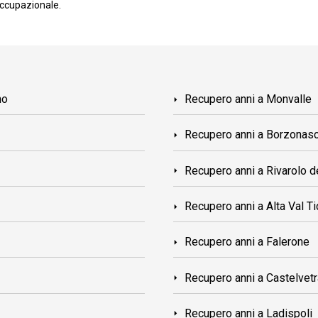
occupazionale.
no
Recupero anni a Monvalle
Recupero anni a Borzonas
Recupero anni a Rivarolo de
Recupero anni a Alta Val T
Recupero anni a Falerone
Recupero anni a Castelvet
Recupero anni a Ladispoli