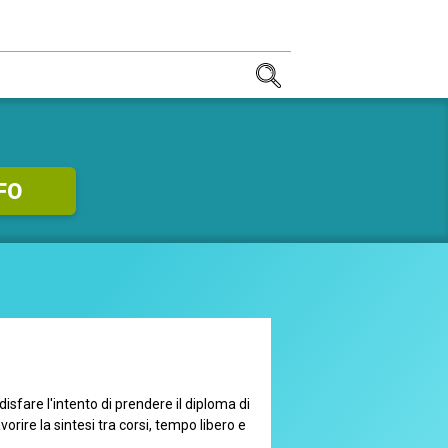
TE!
NFO
isfare l'intento di prendere il diploma di
rire la sintesi tra corsi, tempo libero e