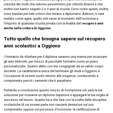
crescita dei molti che nutrono pessimismo per criticità diverse e che
inoltre non hanno seguito 2 o 3 anni di scuola. Corsi come questi, inoltre,
sono basilari per tutti coloro che mirano a diplomarsi. Adesso, ti sarà
rivelato come agire, quello che serve al momento dell'iscrizione e
l'importo di qualsiasi scuola privata con la finalità del
recupero anni
anche nella cintura di Oggiono
.
Tutto quello che bisogna sapere sul recupero
anni scolastici a Oggiono
I formatori da sfruttare per il diploma saranno una manna per incassare
gli anni interrotti, per mezzo di pacchetti formativi come un piano
personalizzato. Quanto detto con iter congegnati da un valido corpo
docente. La caratteristica unica del terminare gli studi a Oggiono è
l'occasione di essere cucito intorno alle esigenze, conducendo a
compimento perciò i semestri che ti aspettano.
Portando a conclusione questo mezzo di formazione ciò sarà la tua
soluzione per ricavarne un diploma superiore e appagare la tua voglia di
successo nel lavoro. Quanto ha a che fare con la scelta delle discipline
scolastiche di cui essere parte non causerà deviazioni sul suo
compimento oppure sul processo d'iscrizione: la certificazione di