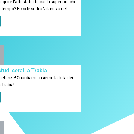
la superiore che
 tempo? Ecco le sedi a Villanova del
studi serali a Trabia
etenze! Guardiamo insieme la lista dei
 Trabia!