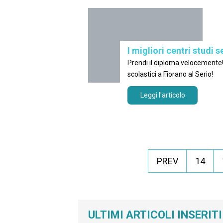
I migliori centri studi s
Prendi il diploma velocemente! Sfoglia i
scolastici a Fiorano al Serio!
Leggi l'articolo
PREV
14
ULTIMI ARTICOLI INSERITI