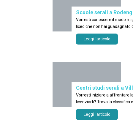
Scuole serali a Roden
Vorresti conoscere il modo migliore per
liceo che non hai guadagnato d
Saiano
Leggi l'articolo
Centri studi serali a Vil
Vorresti iniziare a affrontare la tua carriera accademica senza
Leggi l'articolo