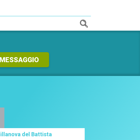
TE!
 MESSAGGIO
illanova del Battista