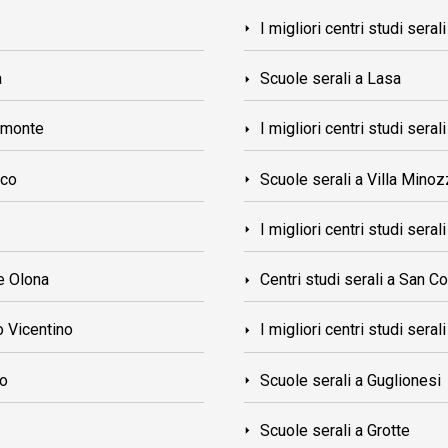
I migliori centri studi seral
a
Scuole serali a Lasa
romonte
I migliori centri studi ser
sco
Scuole serali a Villa Mino
I migliori centri studi seral
te Olona
Centri studi serali a San C
no Vicentino
I migliori centri studi sera
lo
Scuole serali a Guglionesi
Scuole serali a Grotte