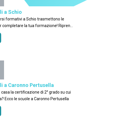
li a Schio
rsi formativi a Schio trasmettono le
r completare la tua formazione! Riprendi
ali a Caronno Pertusella
° grado su cui
a? Ecco le scuole a Caronno Pertusella