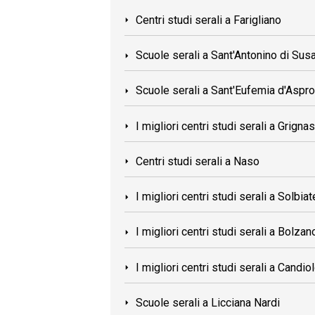
Centri studi serali a Farigliano
Scuole serali a Sant'Antonino di Sus
Scuole serali a Sant'Eufemia d'Asp
I migliori centri studi serali a Grigna
Centri studi serali a Naso
I migliori centri studi serali a Solbia
I migliori centri studi serali a Bolza
I migliori centri studi serali a Candio
Scuole serali a Licciana Nardi