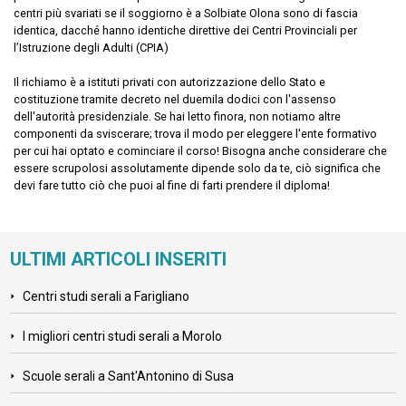
centri più svariati se il soggiorno è a Solbiate Olona sono di fascia
identica, dacché hanno identiche direttive dei Centri Provinciali per
l’Istruzione degli Adulti (CPIA)
Il richiamo è a istituti privati con autorizzazione dello Stato e
costituzione tramite decreto nel duemila dodici con l'assenso
dell'autorità presidenziale. Se hai letto finora, non notiamo altre
componenti da sviscerare; trova il modo per eleggere l'ente formativo
per cui hai optato e cominciare il corso! Bisogna anche considerare che
essere scrupolosi assolutamente dipende solo da te, ciò significa che
devi fare tutto ciò che puoi al fine di farti prendere il diploma!
ULTIMI ARTICOLI INSERITI
Centri studi serali a Farigliano
I migliori centri studi serali a Morolo
Scuole serali a Sant'Antonino di Susa