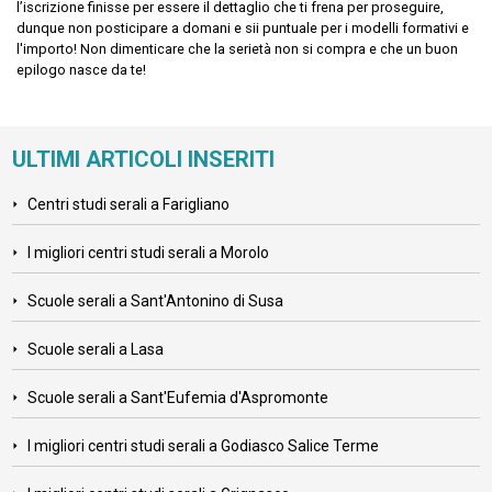
l’iscrizione finisse per essere il dettaglio che ti frena per proseguire,
dunque non posticipare a domani e sii puntuale per i modelli formativi e
l'importo! Non dimenticare che la serietà non si compra e che un buon
epilogo nasce da te!
ULTIMI ARTICOLI INSERITI
Centri studi serali a Farigliano
I migliori centri studi serali a Morolo
Scuole serali a Sant'Antonino di Susa
Scuole serali a Lasa
Scuole serali a Sant'Eufemia d'Aspromonte
I migliori centri studi serali a Godiasco Salice Terme