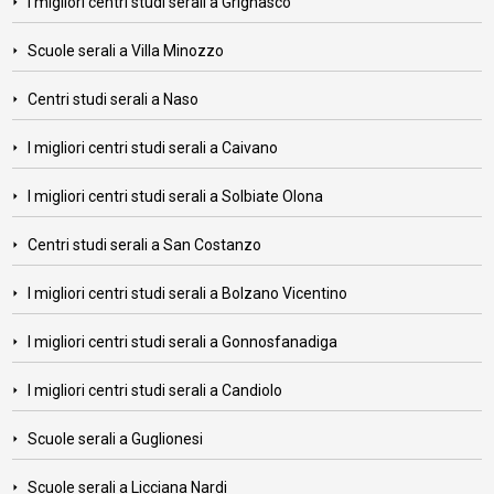
I migliori centri studi serali a Grignasco
Scuole serali a Villa Minozzo
Centri studi serali a Naso
I migliori centri studi serali a Caivano
I migliori centri studi serali a Solbiate Olona
Centri studi serali a San Costanzo
I migliori centri studi serali a Bolzano Vicentino
I migliori centri studi serali a Gonnosfanadiga
I migliori centri studi serali a Candiolo
Scuole serali a Guglionesi
Scuole serali a Licciana Nardi