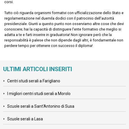
corsi.
Tutto ciò riguarda organismi formativi con ufficializzazione dello Stato e
regolamentazione nel duemila dodici con il patrocinio dell'autorità
presidenziale. Giunti a questo punto non osserviamo altre cose che devi
conoscere; hai la capacità di distinguere l'ente formativo che meglio si
adatta a te e farti inserire in graduatoria! Non ignorare però che la
responsabilità è palese che non dipende dagli altri, è fondamentale non
perdere tempo per ottenere con successo il diploma!
ULTIMI ARTICOLI INSERITI
Centri studi serali a Farigliano
I migliori centri studi serali a Morolo
Scuole serali a Sant'Antonino di Susa
Scuole serali a Lasa