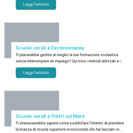
Leggi l'articolo
Scuole serali a Decimomannu
Ti piacerebbe gestire al meglio la tua formazione scolastica
senza interrompere un impiego? Qui trovi i metodi utilizzati e i
costi dei centri studi a Decimomannu!
Leggi l'articolo
Scuole serali a Vietri sul Mare
Ti interesserebbe sapere come soddisfare l'intento di prendere
la licenza di scuola superiore riconosciuta che hai lasciato in