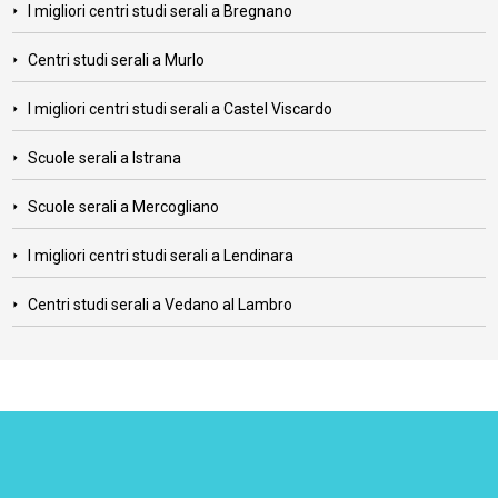
I migliori centri studi serali a Bregnano
Centri studi serali a Murlo
I migliori centri studi serali a Castel Viscardo
Scuole serali a Istrana
Scuole serali a Mercogliano
I migliori centri studi serali a Lendinara
Centri studi serali a Vedano al Lambro