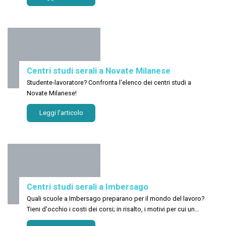
Centri studi serali a Novate Milanese
Studente-lavoratore? Confronta l'elenco dei centri studi a
Novate Milanese!
Leggi l'articolo
Centri studi serali a Imbersago
Quali scuole a Imbersago preparano per il mondo del lavoro?
Tieni d'occhio i costi dei corsi; in risalto, i motivi per cui un
numero crescente di studenti prende parte a un corso due anni