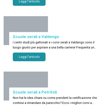
Leggi l'articolo
in uno!
Scuole serali a Valdengo
I centri studi più gettonati e i corsi serali a Valdengo sono il
luogo giusto per aspirare a una bella carriera! Frequenta un
nuovo corso!
Leggi l'articolo
Scuole serali a Petritoli
Non hai le idee chiare su come prenderti la certificazione che
continui a rimandare da parecchio? Ecco i migliori corsi a
Petritoli