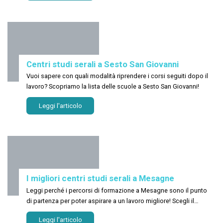
Centri studi serali a Sesto San Giovanni
Vuoi sapere con quali modalità riprendere i corsi seguiti dopo il
lavoro? Scopriamo la lista delle scuole a Sesto San Giovanni!
Leggi l'articolo
I migliori centri studi serali a Mesagne
Leggi perché i percorsi di formazione a Mesagne sono il punto
di partenza per poter aspirare a un lavoro migliore! Scegli il
corso più adatto a te!
Leggi l'articolo