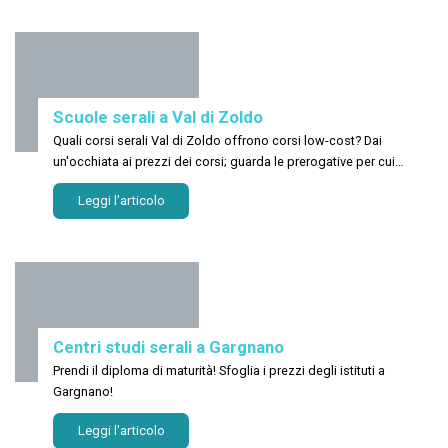
Scuole serali a Val di Zoldo
Quali corsi serali Val di Zoldo offrono corsi low-cost? Dai
un'occhiata ai prezzi dei corsi; guarda le prerogative per cui
dovresti aderire a un corso personalizzato!
Leggi l'articolo
Centri studi serali a Gargnano
Prendi il diploma di maturità! Sfoglia i prezzi degli istituti a
Gargnano!
Leggi l'articolo