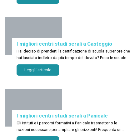
I migliori centri studi serali a Casteggio
Hai deciso di prenderti la certificazione di scuola superiore che
hai lasciato indietro da più tempo del dovuto? Ecco le scuole a
Casteggio
Leggi l'articolo
I migliori centri studi serali a Panicale
Gli istituti e i percorsi formativi a Panicale trasmettono le
nozioni necessarie per ampliare gli orizzonti! Frequenta un
nuovo corso!