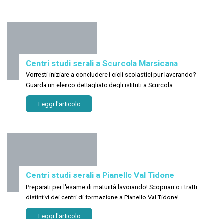
Centri studi serali a Scurcola Marsicana
Vorresti iniziare a concludere i cicli scolastici pur lavorando?
Guarda un elenco dettagliato degli istituti a Scurcola
Marsicana!
Leggi l'articolo
Centri studi serali a Pianello Val Tidone
Preparati per l'esame di maturità lavorando! Scopriamo i tratti
distintivi dei centri di formazione a Pianello Val Tidone!
Leggi l'articolo